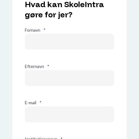
Hvad kan SkoleIntra
gøre for jer?
Fornavn
*
Efternavn
*
E-mail
*
Institutionsnavn
*