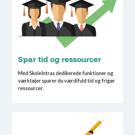
Spar tid og ressourcer
Med SkoleIntras dedikerede funktioner og
værktøjer sparer du værdifuld tid og frigør
ressourcer.